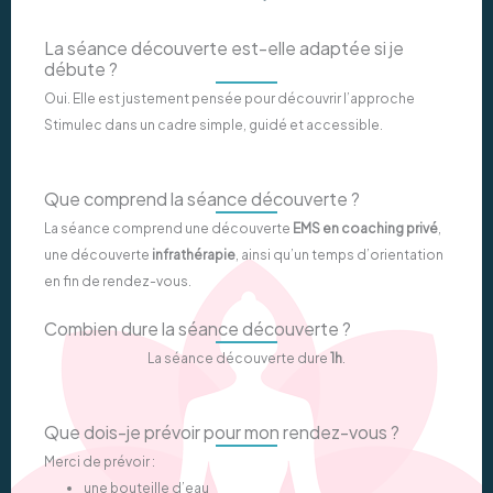
La séance découverte est-elle adaptée si je
débute ?
Oui. Elle est justement pensée pour découvrir l’approche
Stimulec dans un cadre simple, guidé et accessible.
Que comprend la séance découverte ?
La séance comprend une découverte
EMS en coaching privé
,
une découverte
infrathérapie
, ainsi qu’un temps d’orientation
en fin de rendez-vous.
Combien dure la séance découverte ?
La séance découverte dure
1h
.
Que dois-je prévoir pour mon rendez-vous ?
Merci de prévoir :
une bouteille d’eau