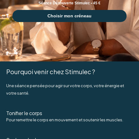
Séance Découverte Stimulec • 45 €
Choisir mon créneau
Pourquoi venir chez Stimulec ?
Une séance pensée pour agir sur votre corps, votre énergie et
votre santé.
Tonifier le corps
Pour remettre le corps en mouvement et soutenir les muscles.