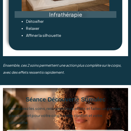
Infrathérapie
Détoxifier
Relaxer
Affiner la silhouette
Ensemble, ces 2 soins permettent une action plus complète sur le corps,
avec des effets ressentis rapidement.
Séance Découverte Stimulec
Découvrez les soins, ressentez leurs effets et faites un premier
pas concret pour votre corps, votre confort et votre
silhouette.