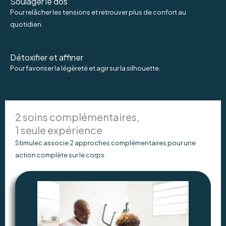
Soulager le dos
Pour relâcher les tensions et retrouver plus de confort au
quotidien.
Détoxifier et affiner
Pour favoriser la légèreté et agir sur la silhouette.
2 soins complémentaires,
1 seule expérience
Stimulec associe 2 approches complémentaires pour une
action complète sur le corps.