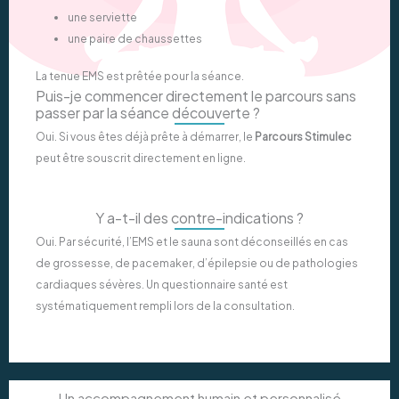
une serviette
une paire de chaussettes
La tenue EMS est prêtée pour la séance.
Puis-je commencer directement le parcours sans
passer par la séance découverte ?
Oui. Si vous êtes déjà prête à démarrer, le
Parcours Stimulec
peut être souscrit directement en ligne.
Y a-t-il des contre-indications ?
Oui. Par sécurité, l’EMS et le sauna sont déconseillés en cas
de grossesse, de pacemaker, d’épilepsie ou de pathologies
cardiaques sévères. Un questionnaire santé est
systématiquement rempli lors de la consultation.
Un accompagnement humain et personnalisé