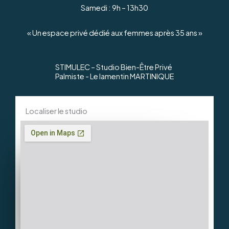
Samedi : 9h – 13h30
« Un espace privé dédié aux femmes après 35 ans »
STIMULEC – Studio Bien-Être Privé
Palmiste - Le lamentin MARTINIQUE
Localiser le studio