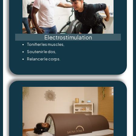
Electrostimulation
Tonifier les muscles,
Soutenir le dos,
Relancer le corps.